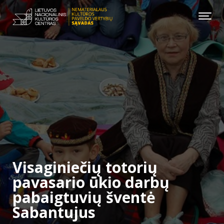
Visaginiečių totorių
pavasario ūkio darbų
pabaigtuvių šventė
Sabantujus