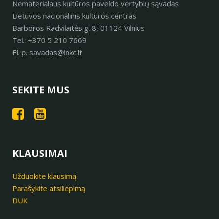
Nematerialaus kultūros paveldo vertybių sąvadas
Lietuvos nacionalinis kultūros centras
Barboros Radvilaitės g. 8, 01124 Vilnius
Tel.: +370 5 210 7669
El. p. savadas@lnkc.lt
SEKITE MUS
KLAUSIMAI
Užduokite klausimą
Parašykite atsiliepimą
DUK