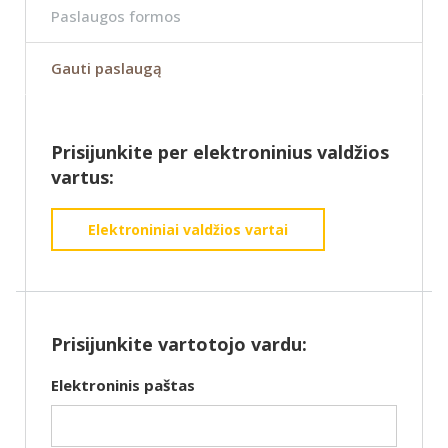
Paslaugos formos
Gauti paslaugą
Prisijunkite per elektroninius valdžios
vartus:
Elektroniniai valdžios vartai
Prisijunkite vartotojo vardu:
Elektroninis paštas