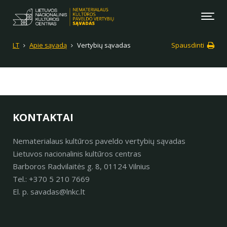
LT
Apie sąvadą
Vertybių sąvadas
Spausdinti
KONTAKTAI
Nematerialaus kultūros paveldo vertybių sąvadas
Lietuvos nacionalinis kultūros centras
Barboros Radvilaitės g. 8, 01124 Vilnius
Tel.: +370 5 210 7669
El. p. savadas@lnkc.lt