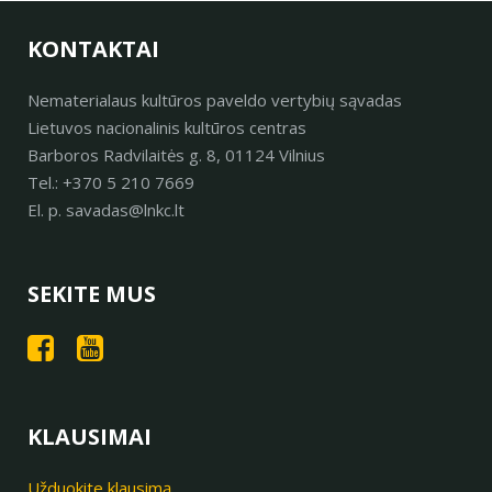
KONTAKTAI
Nematerialaus kultūros paveldo vertybių sąvadas
Lietuvos nacionalinis kultūros centras
Barboros Radvilaitės g. 8, 01124 Vilnius
Tel.: +370 5 210 7669
El. p. savadas@lnkc.lt
SEKITE MUS
KLAUSIMAI
Užduokite klausimą