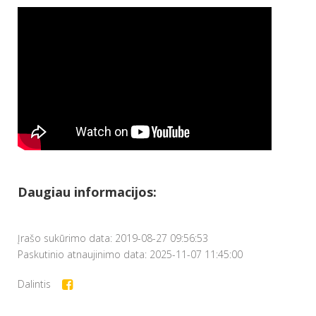
Daugiau informacijos:
Įrašo sukūrimo data: 2019-08-27 09:56:53
Paskutinio atnaujinimo data: 2025-11-07 11:45:00
Dalintis