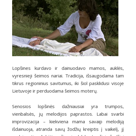
Lopšines kurdavo ir dainuodavo mamos, auklės,
vyresnieji šeimos nariai. Tradicija, išsaugodama tam
tikrus regioninius savitumus, iki šiol pasklidusi visoje
Lietuvoje ir perduodama šeimos moterų.
Senosios lopšinės dažniausiai yra trumpos,
vienbalsės, jų melodijos paprastos. Labai svarbi
improvizacija – kiekviena mama savaip melodiją
išdainuoja, atranda savų žodžių kreiptis į vaikelį, jį