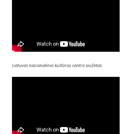
Lietuvos nacionalinio kultūros centro siužetas: