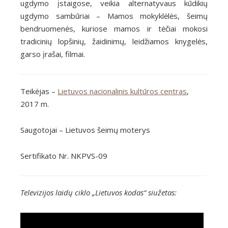
ugdymo įstaigose, veikia alternatyvaus kūdikių
ugdymo sambūriai – Mamos mokyklėlės, šeimų
bendruomenės, kuriose mamos ir tėčiai mokosi
tradicinių lopšinių, žaidinimų, leidžiamos knygelės,
garso įrašai, filmai.
Teikėjas –
Lietuvos nacionalinis kultūros centras
,
2017 m.
Saugotojai – Lietuvos šeimų moterys
Sertifikato Nr. NKPVS-09
Televizijos laidų ciklo „Lietuvos kodas“ siužetas: