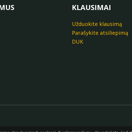
 MUS
KLAUSIMAI
Užduokite klausimą
Parašykite atsiliepimą
DUK