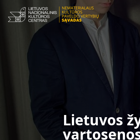
Lietuvos žy
vartosenos