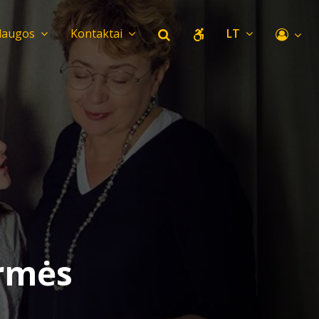
laugos
Kontaktai
LT
armės