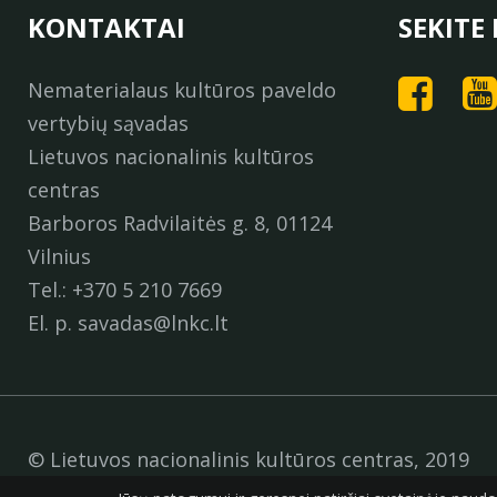
KONTAKTAI
SEKITE
Nematerialaus kultūros paveldo
vertybių sąvadas
Lietuvos nacionalinis kultūros
centras
Barboros Radvilaitės g. 8, 01124
Vilnius
Tel.: +370 5 210 7669
El. p. savadas@lnkc.lt
© Lietuvos nacionalinis kultūros centras, 2019