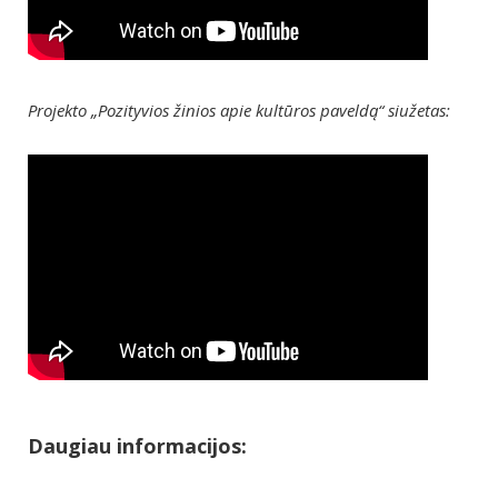
Projekto „Pozityvios žinios apie kultūros paveldą“ siužetas:
Daugiau informacijos: