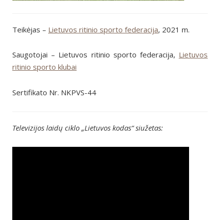
Teikėjas –
Lietuvos ritinio sporto federacija
, 2021 m.
Saugotojai – Lietuvos ritinio sporto federacija,
Lietuvos
ritinio sporto klubai
Sertifikato Nr. NKPVS-44
Televizijos laidų ciklo „Lietuvos kodas“ siužetas: