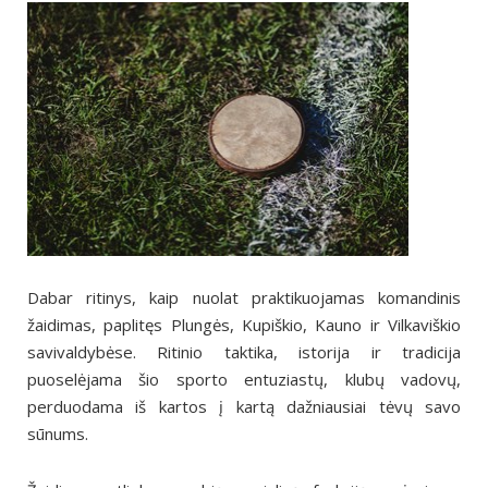
Dabar ritinys, kaip nuolat praktikuojamas komandinis
žaidimas, paplitęs Plungės, Kupiškio, Kauno ir Vilkaviškio
savivaldybėse. Ritinio taktika, istorija ir tradicija
puoselėjama šio sporto entuziastų, klubų vadovų,
perduodama iš kartos į kartą dažniausiai tėvų savo
sūnums.