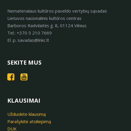
Nematerialaus kultūros paveldo vertybių sąvadas
Lietuvos nacionalinis kultūros centras
Barboros Radvilaitės g. 8, 01124 Vilnius
Tel.: +370 5 210 7669
El. p. savadas@lnkc.lt
SEKITE MUS
KLAUSIMAI
Užduokite klausimą
Parašykite atsiliepimą
DUK