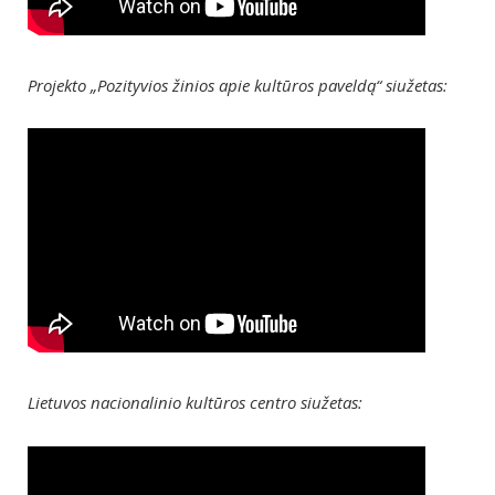
Projekto „Pozityvios žinios apie kultūros paveldą“ siužetas:
Lietuvos nacionalinio kultūros centro siužetas: