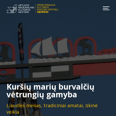
Kuršių marių burvalčių
vėtrungių gamyba
Liaudies menas, tradiciniai amatai, ūkinė
veikla