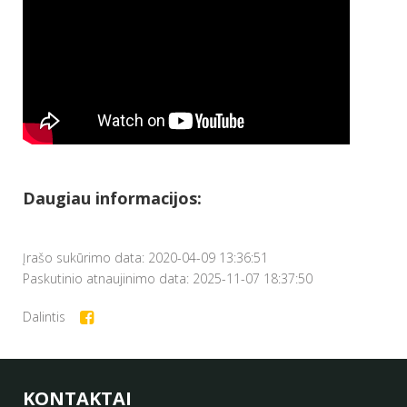
Daugiau informacijos:
Įrašo sukūrimo data: 2020-04-09 13:36:51
Paskutinio atnaujinimo data: 2025-11-07 18:37:50
Dalintis
KONTAKTAI