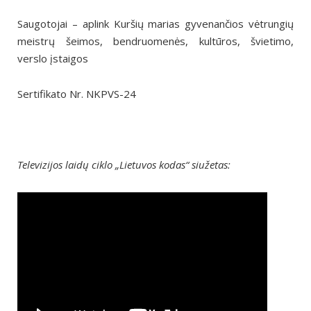
Saugotojai – aplink Kuršių marias gyvenančios vėtrungių
meistrų šeimos, bendruomenės, kultūros, švietimo,
verslo įstaigos
Sertifikato Nr. NKPVS-24
Televizijos laidų ciklo „Lietuvos kodas“ siužetas: