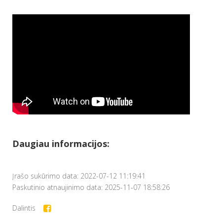
Daugiau informacijos:
Įrašo sukūrimo data: 2022-07-12 11:19:41
Paskutinio atnaujinimo data: 2025-11-07 18:58:26
Dalintis