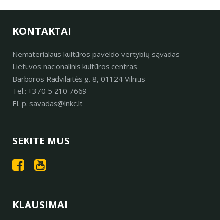
KONTAKTAI
Nematerialaus kultūros paveldo vertybių sąvadas
Lietuvos nacionalinis kultūros centras
Barboros Radvilaitės g. 8, 01124 Vilnius
Tel.: +370 5 210 7669
El. p. savadas@lnkc.lt
SEKITE MUS
KLAUSIMAI