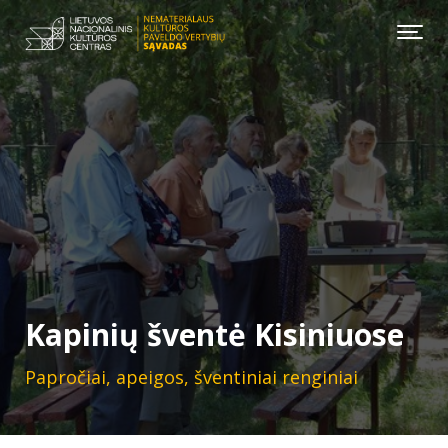
Kapinių šventė Kisiniuose
Papročiai, apeigos, šventiniai renginiai