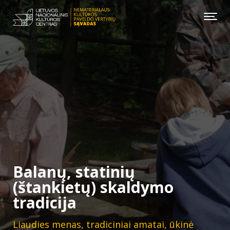
Balanų, statinių
(štankietų) skaldymo
tradicija
Liaudies menas, tradiciniai amatai, ūkinė