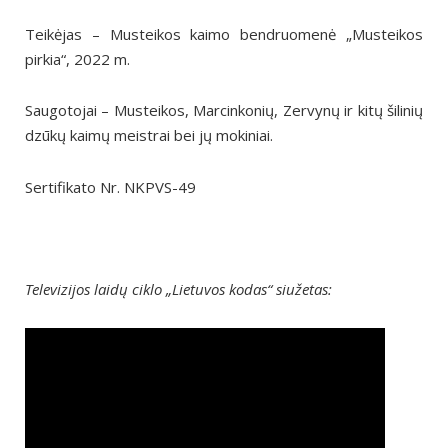
Teikėjas – Musteikos kaimo bendruomenė „Musteikos
pirkia“, 2022 m.
Saugotojai – Musteikos, Marcinkonių, Zervynų ir kitų šilinių
dzūkų kaimų meistrai bei jų mokiniai.
Sertifikato Nr. NKPVS-49
Televizijos laidų ciklo „Lietuvos kodas“ siužetas: